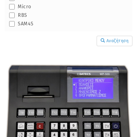
Micro
RBS
SAM4S
Αναζήτηση