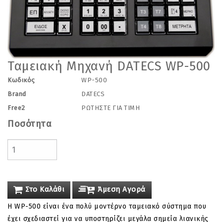
Ταμειακή Μηχανή DATECS WP-500
Κωδικός
WP-500
Brand
DATECS
Free2
ΡΩΤΗΣΤΕ ΓΙΑ ΤΙΜΗ
Ποσότητα
Στο Καλάθι
Άμεση Αγορά
Η WP-500 είναι ένα πολύ μοντέρνο ταμειακό σύστημα που
έχει σχεδιαστεί για να υποστηρίζει μεγάλα σημεία λιανικής