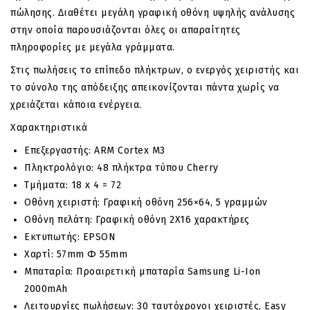
πώλησης. Διαθέτει μεγάλη γραφική οθόνη υψηλής ανάλυσης
στην οποία παρουσιάζονται όλες οι απαραίτητες
πληροφορίες με μεγάλα γράμματα.
Στις πωλήσεις το επίπεδο πλήκτρων, ο ενεργός χειριστής και
το σύνολο της απόδειξης απεικονίζονται πάντα χωρίς να
χρειάζεται κάποια ενέργεια.
Χαρακτηριστικά
Επεξεργαστής: ARM Cortex M3
Πληκτρολόγιο: 48 πλήκτρα τύπου Cherry
Τμήματα: 18 x 4 = 72
Οθόνη χειριστή: Γραφική οθόνη 256×64, 5 γραμμών
Οθόνη πελάτη: Γραφική οθόνη 2X16 χαρακτήρες
Εκτυπωτής: EPSON
Χαρτί: 57mm Φ 55mm
Μπαταρία: Προαιρετική μπαταρία Samsung Li-Ion
2000mAh
Λειτουργίες πωλήσεων: 30 ταυτόχρονοι χειριστές, Easy