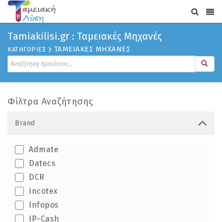
Τamiakilisi.gr : Ταμειακές Μηχανές
ΤΑΜΕΙΑΚΕΣ ΜΗΧΑΝΕΣ
ΚΑΤΗΓΟΡΙΕΣ
Φίλτρα Αναζήτησης
Brand
Admate
Datecs
DCR
Incotex
Infopos
IP-Cash