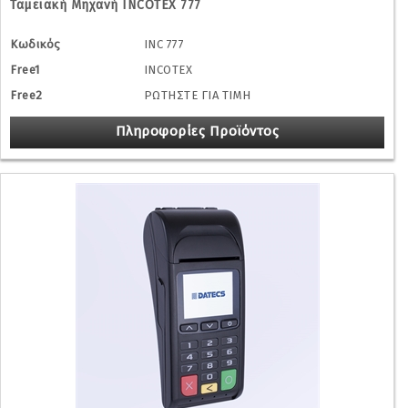
Ταμειακή Μηχανή INCOTEX 777
Κωδικός
INC 777
Free1
INCOTEX
Free2
ΡΩΤΗΣΤΕ ΓΙΑ ΤΙΜΗ
Πληροφορίες Προϊόντος