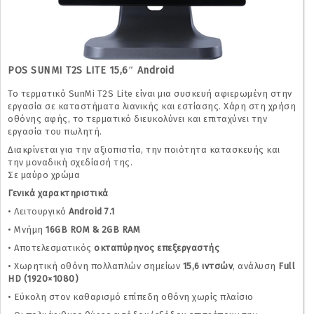
POS SUNMI T2S LITE 15,6″ Android
Το τερματικό SunMi T2S Lite είναι μια συσκευή αφιερωμένη στην
εργασία σε καταστήματα λιανικής και εστίασης. Χάρη στη χρήση
οθόνης αφής, το τερματικό διευκολύνει και επιταχύνει την
εργασία του πωλητή.
Διακρίνεται για την αξιοπιστία, την ποιότητα κατασκευής και
την μοναδική σχεδίασή της.
Σε μαύρο χρώμα
Γενικά χαρακτηριστικά
• Λειτουργικό
Android 7.1
• Μνήμη
16GB ROM & 2GB RAM
• Αποτελεσματικός
οκταπύρηνος επεξεργαστής
• Χωρητική οθόνη πολλαπλών σημείων
15,6 ιντσών
, ανάλυση
Full
HD (1920×1080)
• Εύκολη στον καθαρισμό επίπεδη οθόνη χωρίς πλαίσιο