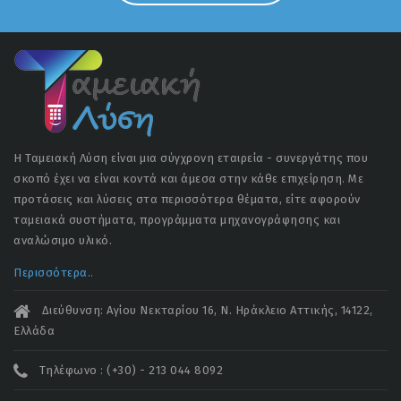
Η Ταμειακή Λύση είναι μια σύγχρονη εταιρεία - συνεργάτης που
σκοπό έχει να είναι κοντά και άμεσα στην κάθε επιχείρηση. Με
προτάσεις και λύσεις στα περισσότερα θέματα, είτε αφορούν
ταμειακά συστήματα, προγράμματα μηχανογράφησης και
αναλώσιμο υλικό.
Περισσότερα..
Διεύθυνση: Αγίου Νεκταρίου 16, Ν. Ηράκλειο Αττικής, 14122,
Ελλάδα
Τηλέφωνο : (+30) - 213 044 8092