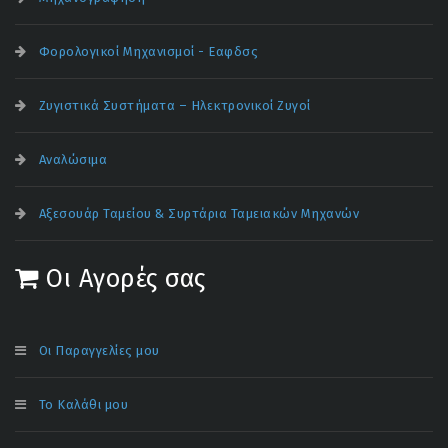
Φορολογικοί Μηχανισμοί - Εαφδσς
Ζυγιστικά Συστήματα – Ηλεκτρονικοί Ζυγοί
Αναλώσιμα
Αξεσουάρ Ταμείου & Συρτάρια Ταμειακών Μηχανών
Οι Αγορές σας
Οι Παραγγελίες μου
Το Καλάθι μου