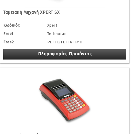
Ταμειακή Μηχανή XPERT SX
Κωδικός
Xpert
Free1
Technoran
Free2
ΡΩΤΗΣΤΕ ΓΙΑ ΤΙΜΗ
Πληροφορίες Προϊόντος