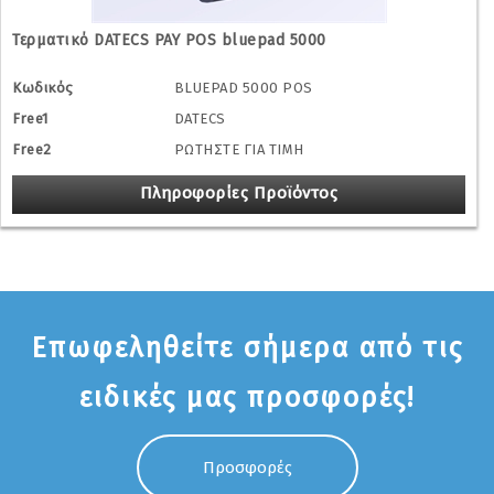
Τερματικό DATECS PAY POS bluepad 5000
Κωδικός
BLUEPAD 5000 POS
Free1
DATECS
Free2
ΡΩΤΗΣΤΕ ΓΙΑ ΤΙΜΗ
Πληροφορίες Προϊόντος
Επωφεληθείτε σήμερα από τις
ειδικές μας προσφορές!
Προσφορές