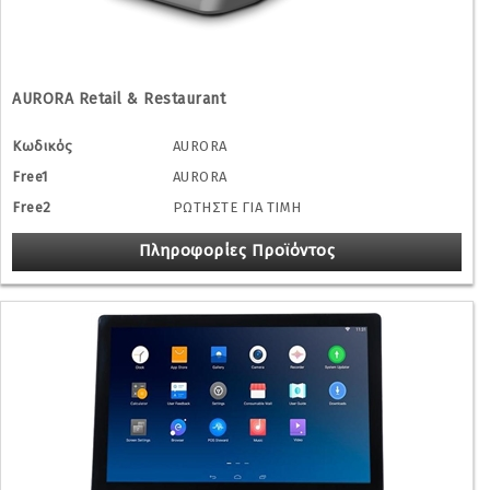
AURORA Retail & Restaurant
Κωδικός
AURORA
Free1
AURORA
Free2
ΡΩΤΗΣΤΕ ΓΙΑ ΤΙΜΗ
Πληροφορίες Προϊόντος