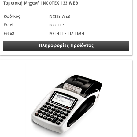
Ταμειακή Mηχανή INCOTEX 133 WEB
Κωδικός
INC133 WEB
Free1
INCOTEX
Free2
ΡΩΤΗΣΤΕ ΓΙΑ ΤΙΜΗ
Πληροφορίες Προϊόντος