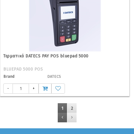
Τερματικό DATECS PAY POS bluepad 5000
BLUEPAD 5000 POS
Brand
DATECS
-
+
1
2