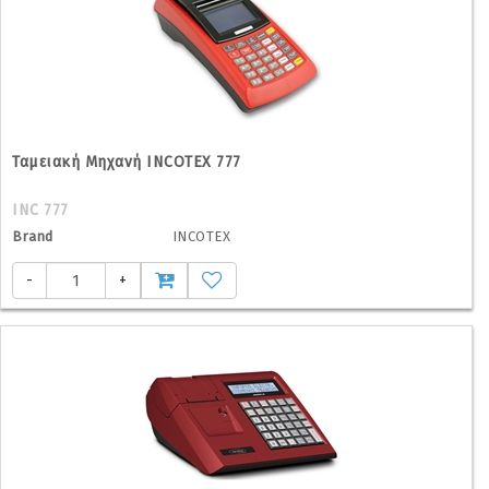
Ταμειακή Μηχανή INCOTEX 777
INC 777
Brand
INCOTEX
-
+