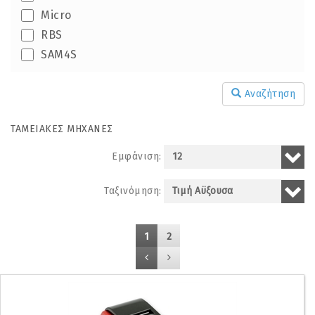
Micro
RBS
SAM4S
Αναζήτηση
ΤΑΜΕΙΑΚΕΣ ΜΗΧΑΝΕΣ
Εμφάνιση:
Ταξινόμηση:
1
2