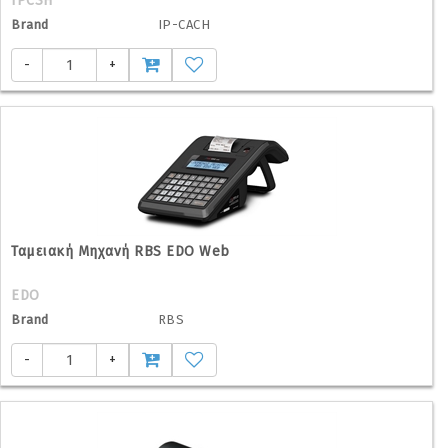
IPCSH
Brand
IP-CACH
-
+
Ταμειακή Μηχανή RBS EDO Web
EDO
Brand
RBS
-
+