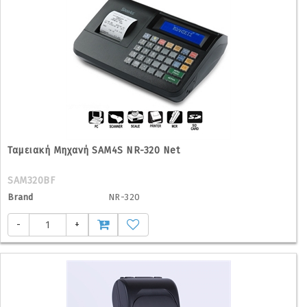
Ταμειακή Μηχανή SAM4S NR-320 Net
SAM320BF
Brand
NR-320
-
+