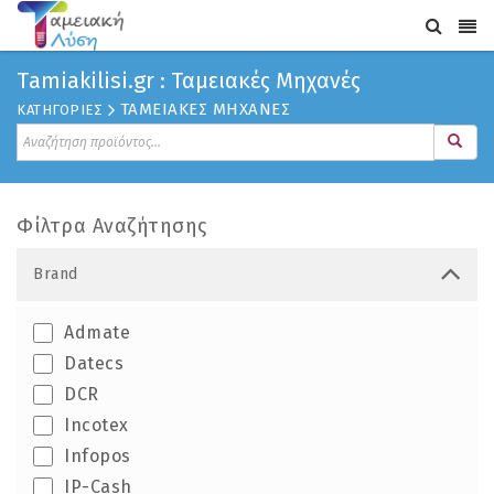
Τamiakilisi.gr : Ταμειακές Μηχανές
ΤΑΜΕΙΑΚΕΣ ΜΗΧΑΝΕΣ
ΚΑΤΗΓΟΡΙΕΣ
Φίλτρα Αναζήτησης
Brand
Admate
Datecs
DCR
Incotex
Infopos
IP-Cash