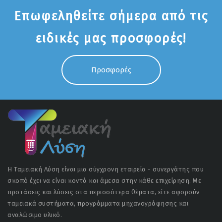
Επωφεληθείτε σήμερα από τις
ειδικές μας προσφορές!
Προσφορές
Η Ταμειακή Λύση είναι μια σύγχρονη εταιρεία - συνεργάτης που
σκοπό έχει να είναι κοντά και άμεσα στην κάθε επιχείρηση. Με
προτάσεις και λύσεις στα περισσότερα θέματα, είτε αφορούν
ταμειακά συστήματα, προγράμματα μηχανογράφησης και
αναλώσιμο υλικό.