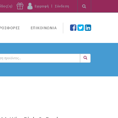
είδος(η)
Εγγραφή
|
Σύνδεση
ΡΟΣΦΟΡΕΣ
ΕΠΙΚΟΙΝΩΝΙΑ