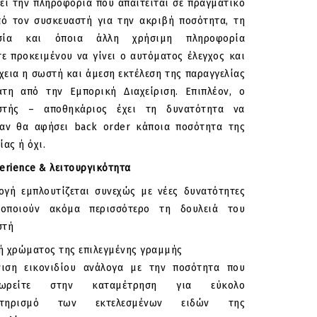
ει την πληροφορία που απαιτείται σε πραγματικό
πό τον συσκευαστή για την ακριβή ποσότητα, τη
ασία και όποια άλλη χρήσιμη πληροφορία
τε προκειμένου να γίνει ο αυτόματος έλεγχος και
χεια η σωστή και άμεση εκτέλεση της παραγγελίας
άτη από την Εμπορική Διαχείριση. Επιπλέον, ο
στής – αποθηκάριος έχει τη δυνατότητα να
ι αν θα αφήσει back order κάποια ποσότητα της
ίας ή όχι.
erience & λειτουργικότητα
ογή εμπλουτίζεται συνεχώς με νέες δυνατότητες
οποιούν ακόμα περισσότερο τη δουλειά του
στή
ή χρώματος της επιλεγμένης γραμμής
ιση εικονιδίου ανάλογα με την ποσότητα που
χωρείτε στην καταμέτρηση για εύκολο
κτηρισμό των εκτελεσμένων ειδών της