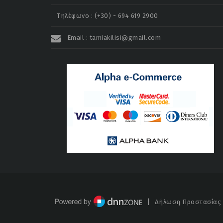
Τηλέφωνο : (+30) - 694 619 2900
Email : tamiakilisi@gmail.com
|
Δήλωση Προστασίας