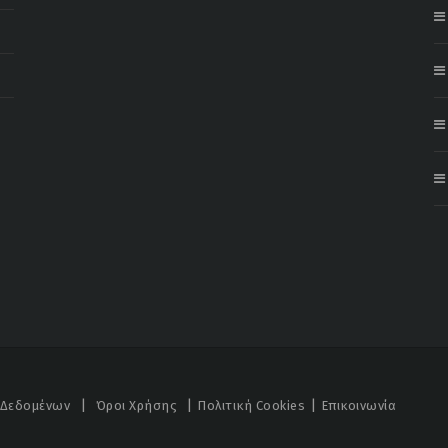
|
|
|
 Δεδομένων
Όροι Χρήσης
Πολιτική Cookies
Επικοινωνία