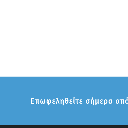
Επωφεληθείτε σήμερα από