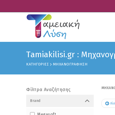
Τamiakilisi.gr : Μηχαν
ΚΑΤΗΓΟΡΙΕΣ
ΜΗΧΑΝΟΓΡΑΦΗΣΗ
ΜΗΧΑΝ
Φίλτρα Αναζήτησης
Brand
Λίσ
Megasoft