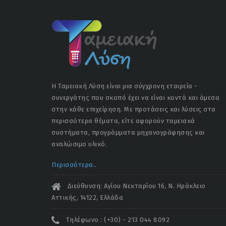
Η Ταμειακή Λύση είναι μια σύγχρονη εταιρεία -
συνεργάτης που σκοπό έχει να είναι κοντά και άμεσα
στην κάθε επιχείρηση. Με προτάσεις και λύσεις στα
περισσότερα θέματα, είτε αφορούν ταμειακά
συστήματα, προγράμματα μηχανογράφησης και
αναλώσιμο υλικό.
Περισσότερα..
Διεύθυνση: Αγίου Νεκταρίου 16, Ν. Ηράκλειο
Αττικής, 14122, Ελλάδα
Τηλέφωνο : (+30) - 213 044 8092