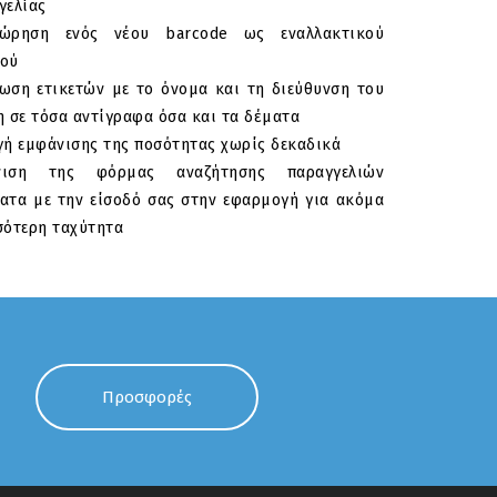
γελίας
χώρηση ενός νέου barcode ως εναλλακτικού
ού
ωση ετικετών με το όνομα και τη διεύθυνση του
η σε τόσα αντίγραφα όσα και τα δέματα
γή εμφάνισης της ποσότητας χωρίς δεκαδικά
νιση της φόρμας αναζήτησης παραγγελιών
ατα με την είσοδό σας στην εφαρμογή για ακόμα
σότερη ταχύτητα
Προσφορές