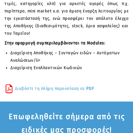
τιμές, κατηγορίες κλπ) για αρκετές αγορές όπως π.χ.
περίπτερο, mini market κ.α. για άμεση έναρξη λειτουργίας με
την εγκατάστασή της, ενώ προσφέρει τον απόλυτο έλεγχο
της Αποθήκης (διαθεσιμότητες, stock, όρια ασφαλείας) και
του Ταμείου!
Στην εφαρμογή συμπεριλαμβάνονται τα Modules:
Διαχείριση Αποθήκης – Συνταγών ειδών – Αυτόματων
Αναλώσεων/li>
Διαχείριση Εναλλακτικών Κωδικών
Διαβάστε τη πλήρη παρουσίαση σε
PDF
Επωφεληθείτε σήμερα από τις
ειδικές μας προσφορές!