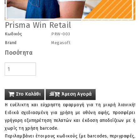
Prisma Win Retail
Κωδικός
PRW-003
Brand
Megasoft
Ποσότητα
Στο Καλάθι
Άμεση Αγορά
Η ευέλικτη και εύχρηστη εφαρμογή για τη μικρή λιανική!
Ειδικά σχεδιασμένη για χρήση με οθόνη αφής, προσφέρει
γρήγορη εξυπηρέτηση πελατών και έκδοση αποδείξεων με ή
χωρίς τη χρήση barcode.
Περιλαμβάνει έτοιμους κωδικούς (με barcodes, περιγραφές,